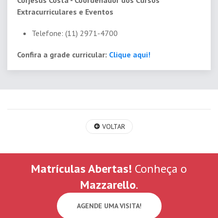
Corjesus Costa - Coordenador dos Cursos
Extracurriculares e Eventos
Telefone: (11) 2971-4700
Confira a grade curricular:
Clique aqui!
VOLTAR
Matrículas Abertas!
Conheça o
Mazzarello
.
AGENDE UMA VISITA!