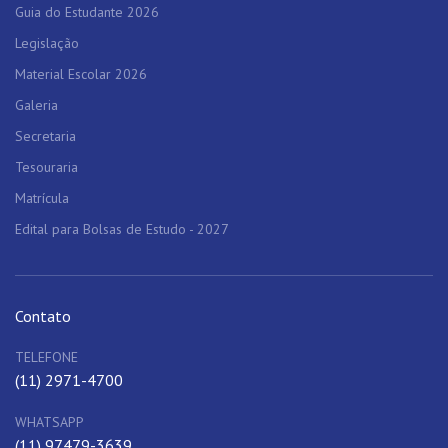
Guia do Estudante 2026
Legislação
Material Escolar 2026
Galeria
Secretaria
Tesouraria
Matrícula
Edital para Bolsas de Estudo - 2027
Contato
TELEFONE
(11) 2971-4700
WHATSAPP
(11) 97479-3639