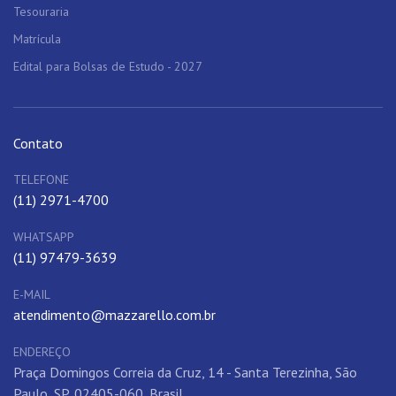
Tesouraria
Matrícula
Edital para Bolsas de Estudo - 2027
Contato
TELEFONE
(11) 2971-4700
WHATSAPP
(11) 97479-3639
E-MAIL
atendimento@mazzarello.com.br
ENDEREÇO
Praça Domingos Correia da Cruz, 14 - Santa Terezinha, São
Paulo, SP, 02405-060, Brasil