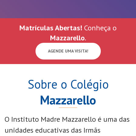
Matrículas Abertas!
Conheça o
Mazzarello
.
AGENDE UMA VISITA!
Sobre o Colégio
Mazzarello
O Instituto Madre Mazzarello é uma das
unidades educativas das Irmãs