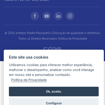
© 2026. Instituto Madre Mazzarello | Educação de qualidade e referência.
Todos os Direitos Reservados.
Política de Privacidade
Este site usa cookies
Utilizamos cookies para oferecer melhor experiência,
melhorar o desempenho, analisar como você interage
em nosso site e personalizar conteúdo.
Política de Privacidade
Ok, aceito.
Configurar