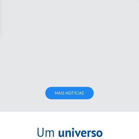
MAIS NOTÍCIAS
Um
universo