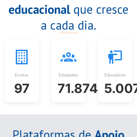
educacional
que cresce
a cada dia.
Escolas
Estudantes
Educadores
97
71.874
5.00
Plataformas de
Apoio